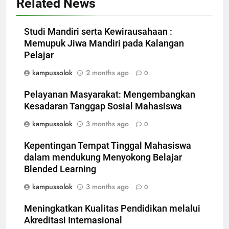
Related News
Studi Mandiri serta Kewirausahaan :
Memupuk Jiwa Mandiri pada Kalangan
Pelajar
kampussolok
2 months ago
0
Pelayanan Masyarakat: Mengembangkan
Kesadaran Tanggap Sosial Mahasiswa
kampussolok
3 months ago
0
Kepentingan Tempat Tinggal Mahasiswa
dalam mendukung Menyokong Belajar
Blended Learning
kampussolok
3 months ago
0
Meningkatkan Kualitas Pendidikan melalui
Akreditasi Internasional