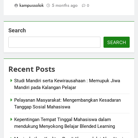
kampussolok
5 months ago
0
Search
SEARCH
Recent Posts
Studi Mandiri serta Kewirausahaan : Memupuk Jiwa
Mandiri pada Kalangan Pelajar
Pelayanan Masyarakat: Mengembangkan Kesadaran
Tanggap Sosial Mahasiswa
Kepentingan Tempat Tinggal Mahasiswa dalam
mendukung Menyokong Belajar Blended Learning