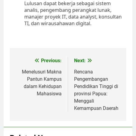
Lulusan dapat bekerja sebagai sistem
analis, pengembang perangkat lunak,
manajer proyek IT, data analyst, konsultan
TI, dan wirausahawan digital.
Post
Previous:
Next:
navigation
Menelusuri Makna
Rencana
Pantun Kampus
Pengembangan
dalam Kehidupan
Pendidikan Tinggi di
Mahasiswa
provinsi Papua:
Menggali
Kemampuan Daerah