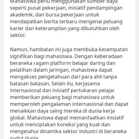
Mahasiswa perlu menggunakan sumber daya
seperti pusat pekerjaan, inisiatif pendampingan
akademik, dan bursa pekerjaan untuk
mendapatkan berita terbaru mengenai peluang
karier dan keterampilan yang dibutuhkan oleh
sektor.
Namun, hambatan ini juga membuka kesempatan
signifikan bagi mahasiswa. Dengan keberadaan
beraneka ragam platform belajar daring dan
pelatihan dalam jaringan, mahasiswa dapat
mengakses pengetahuan dari para ahli tanpa
batasan batasan. Selain itu, kerjasama
internasional dan inisiatif pertukaran pelajar
memberikan peluang bagi mahasiswa untuk
memperoleh pengalaman internasional dan dapat
menaikkan daya saing mereka di dunia kerja
global. Mahasiswa dapat memanfaatkan inisiatif
untuk menciptakan koneksi yang kuat dan
mengetahui dinamika sektor industri di beraneka
sudut dunia.