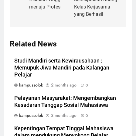
menuju Profesi
Kelas Kerjasama
yang Berhasil
Related News
Studi Mandiri serta Kewirausahaan :
Memupuk Jiwa Mandiri pada Kalangan
Pelajar
kampussolok
2 months ago
0
Pelayanan Masyarakat: Mengembangkan
Kesadaran Tanggap Sosial Mahasiswa
kampussolok
3 months ago
0
Kepentingan Tempat Tinggal Mahasiswa
dalam mendukung Menyokong Belajar