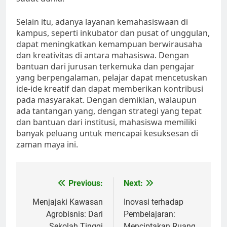
Selain itu, adanya layanan kemahasiswaan di
kampus, seperti inkubator dan pusat of unggulan,
dapat meningkatkan kemampuan berwirausaha
dan kreativitas di antara mahasiswa. Dengan
bantuan dari jurusan terkemuka dan pengajar
yang berpengalaman, pelajar dapat mencetuskan
ide-ide kreatif dan dapat memberikan kontribusi
pada masyarakat. Dengan demikian, walaupun
ada tantangan yang, dengan strategi yang tepat
dan bantuan dari institusi, mahasiswa memiliki
banyak peluang untuk mencapai kesuksesan di
zaman maya ini.
Post
Previous:
Next:
navigation
Menjajaki Kawasan
Inovasi terhadap
Agrobisnis: Dari
Pembelajaran:
Sekolah Tinggi
Menciptakan Ruang