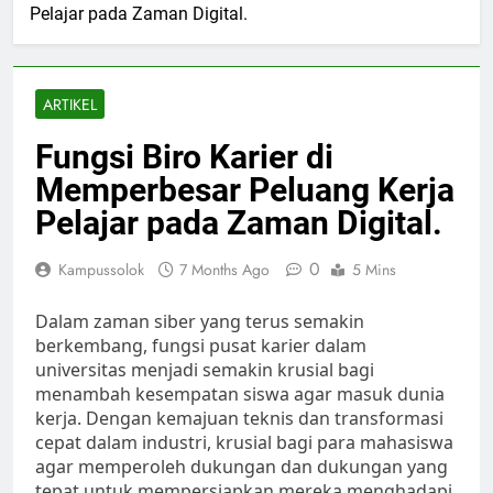
Pelajar pada Zaman Digital.
ARTIKEL
Fungsi Biro Karier di
Memperbesar Peluang Kerja
Pelajar pada Zaman Digital.
0
Kampussolok
7 Months Ago
5 Mins
Dalam zaman siber yang terus semakin
berkembang, fungsi pusat karier dalam
universitas menjadi semakin krusial bagi
menambah kesempatan siswa agar masuk dunia
kerja. Dengan kemajuan teknis dan transformasi
cepat dalam industri, krusial bagi para mahasiswa
agar memperoleh dukungan dan dukungan yang
tepat untuk mempersiapkan mereka menghadapi