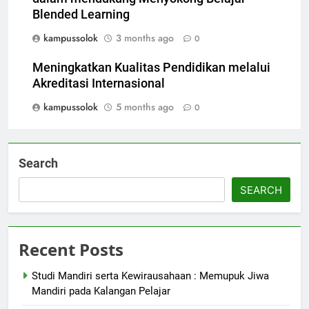
Blended Learning
kampussolok
3 months ago
0
Meningkatkan Kualitas Pendidikan melalui
Akreditasi Internasional
kampussolok
5 months ago
0
Search
SEARCH
Recent Posts
Studi Mandiri serta Kewirausahaan : Memupuk Jiwa
Mandiri pada Kalangan Pelajar