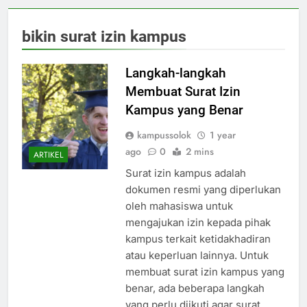
bikin surat izin kampus
Langkah-langkah
Membuat Surat Izin
Kampus yang Benar
kampussolok
1 year
ago
0
2 mins
ARTIKEL
Surat izin kampus adalah
dokumen resmi yang diperlukan
oleh mahasiswa untuk
mengajukan izin kepada pihak
kampus terkait ketidakhadiran
atau keperluan lainnya. Untuk
membuat surat izin kampus yang
benar, ada beberapa langkah
yang perlu diikuti agar surat