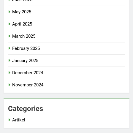
May 2025
April 2025
March 2025
February 2025
January 2025
December 2024
November 2024
Categories
Artikel