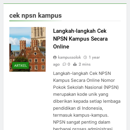
cek npsn kampus
Langkah-langkah Cek
NPSN Kampus Secara
Online
kampussolok
1 year
ago
0
2 mins
ARTIKEL
Langkah-langkah Cek NPSN
Kampus Secara Online Nomor
Pokok Sekolah Nasional (NPSN)
merupakan kode unik yang
diberikan kepada setiap lembaga
pendidikan di Indonesia,
termasuk kampus-kampus.
NPSN sangat penting dalam
berbagai proses administrasi,