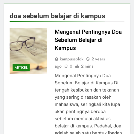
doa sebelum belajar di kampus
Mengenal Pentingnya Doa
Sebelum Belajar di
Kampus
kampussolok
2 years
ago
0
2 mins
ARTIKEL
Mengenal Pentingnya Doa
Sebelum Belajar di Kampus Di
tengah kesibukan dan tekanan
yang sering dirasakan oleh
mahasiswa, seringkali kita lupa
akan pentingnya berdoa
sebelum memulai aktivitas
belajar di kampus. Padahal, doa
adalah salah satu bentuk ibadah