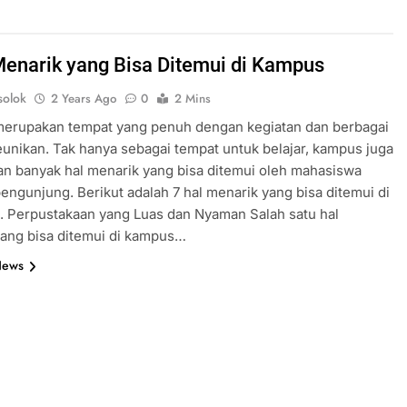
Menarik yang Bisa Ditemui di Kampus
olok
2 Years Ago
0
2 Mins
erupakan tempat yang penuh dengan kegiatan dan berbagai
nikan. Tak hanya sebagai tempat untuk belajar, kampus juga
n banyak hal menarik yang bisa ditemui oleh mahasiswa
ngunjung. Berikut adalah 7 hal menarik yang bisa ditemui di
. Perpustakaan yang Luas dan Nyaman Salah satu hal
ang bisa ditemui di kampus…
News