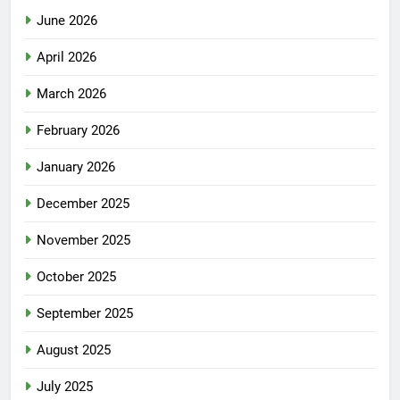
June 2026
April 2026
March 2026
February 2026
January 2026
December 2025
November 2025
October 2025
September 2025
August 2025
July 2025