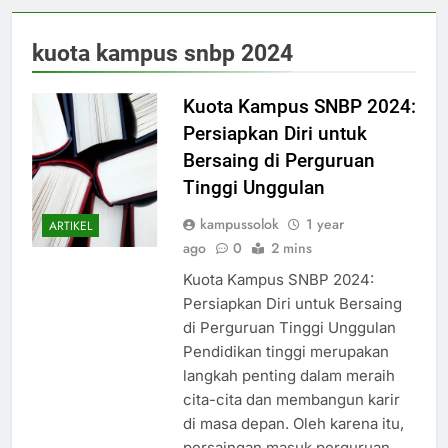
kuota kampus snbp 2024
Kuota Kampus SNBP 2024:
Persiapkan Diri untuk
Bersaing di Perguruan
Tinggi Unggulan
kampussolok
1 year
ARTIKEL
ago
0
2 mins
Kuota Kampus SNBP 2024:
Persiapkan Diri untuk Bersaing
di Perguruan Tinggi Unggulan
Pendidikan tinggi merupakan
langkah penting dalam meraih
cita-cita dan membangun karir
di masa depan. Oleh karena itu,
persaingan masuk perguruan