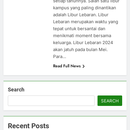
setiap tahunnya. Salah satu libur
kampus yang paling dinantikan
adalah Libur Lebaran. Libur
Lebaran merupakan waktu yang
tepat untuk bersantai dan
menikmati moment bersama
keluarga. Libur Lebaran 2024
akan jatuh pada bulan Mei.
Para…
Read Full News
Search
SEARCH
Recent Posts