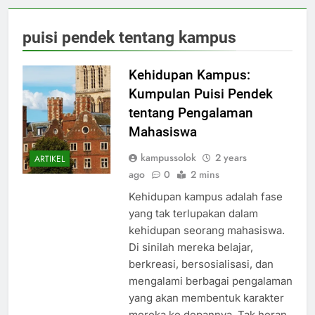
puisi pendek tentang kampus
Kehidupan Kampus:
Kumpulan Puisi Pendek
tentang Pengalaman
Mahasiswa
kampussolok
2 years
ARTIKEL
ago
0
2 mins
Kehidupan kampus adalah fase
yang tak terlupakan dalam
kehidupan seorang mahasiswa.
Di sinilah mereka belajar,
berkreasi, bersosialisasi, dan
mengalami berbagai pengalaman
yang akan membentuk karakter
mereka ke depannya. Tak heran