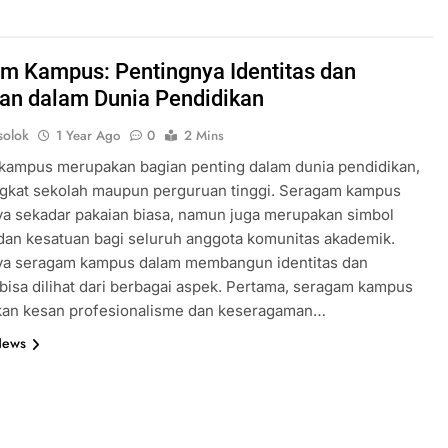
m Kampus: Pentingnya Identitas dan
an dalam Dunia Pendidikan
olok
1 Year Ago
0
2 Mins
kampus merupakan bagian penting dalam dunia pendidikan,
ingkat sekolah maupun perguruan tinggi. Seragam kampus
ya sekadar pakaian biasa, namun juga merupakan simbol
 dan kesatuan bagi seluruh anggota komunitas akademik.
ya seragam kampus dalam membangun identitas dan
bisa dilihat dari berbagai aspek. Pertama, seragam kampus
an kesan profesionalisme dan keseragaman…
News