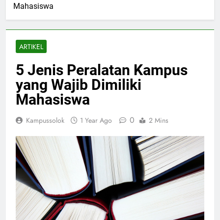
Mahasiswa
ARTIKEL
5 Jenis Peralatan Kampus
yang Wajib Dimiliki
Mahasiswa
0
Kampussolok
1 Year Ago
2 Mins