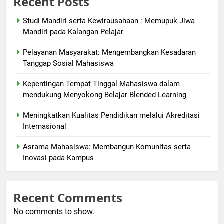
Recent Posts
Studi Mandiri serta Kewirausahaan : Memupuk Jiwa
Mandiri pada Kalangan Pelajar
Pelayanan Masyarakat: Mengembangkan Kesadaran
Tanggap Sosial Mahasiswa
Kepentingan Tempat Tinggal Mahasiswa dalam
mendukung Menyokong Belajar Blended Learning
Meningkatkan Kualitas Pendidikan melalui Akreditasi
Internasional
Asrama Mahasiswa: Membangun Komunitas serta
Inovasi pada Kampus
Recent Comments
No comments to show.