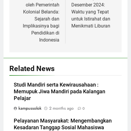
oleh Pemerintah
Desember 2024:
Kolonial Belanda:
Waktu yang Tepat
Sejarah dan
untuk Istirahat dan
Implikasinya bagi
Menikmati Liburan
Pendidikan di
Indonesia
Related News
Studi Mandiri serta Kewirausahaan :
Memupuk Jiwa Mandiri pada Kalangan
Pelajar
kampussolok
2 months ago
0
Pelayanan Masyarakat: Mengembangkan
Kesadaran Tanggap Sosial Mahasiswa