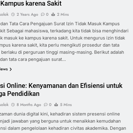
Kampus karena Sakit
olok
2 Years Ago
0
2 Mins
dan Tata Cara Pengajuan Surat Izin Tidak Masuk Kampus
kit Sebagai mahasiswa, terkadang kita tidak bisa menghindari
ak masuk ke kampus karena sakit. Untuk mengurus izin tidak
pus karena sakit, kita perlu mengikuti prosedur dan tata
 berlaku di perguruan tinggi masing-masing. Berikut adalah
dan tata cara pengajuan surat…
News
si Online: Kenyamanan dan Efisiensi untuk
ga Pendidikan
olok
8 Months Ago
0
5 Mins
zaman dunia digital kini, kehadiran sistem presensi online
njadi jawaban yang berguna untuk menaikkan kemudahan
ensi dalam pengelolaan kehadiran civitas akademika. Dengan