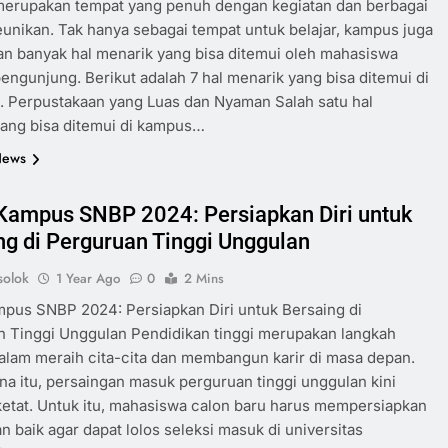
erupakan tempat yang penuh dengan kegiatan dan berbagai
nikan. Tak hanya sebagai tempat untuk belajar, kampus juga
n banyak hal menarik yang bisa ditemui oleh mahasiswa
ngunjung. Berikut adalah 7 hal menarik yang bisa ditemui di
. Perpustakaan yang Luas dan Nyaman Salah satu hal
ang bisa ditemui di kampus…
News
Kampus SNBP 2024: Persiapkan Diri untuk
ng di Perguruan Tinggi Unggulan
olok
1 Year Ago
0
2 Mins
pus SNBP 2024: Persiapkan Diri untuk Bersaing di
 Tinggi Unggulan Pendidikan tinggi merupakan langkah
alam meraih cita-cita dan membangun karir di masa depan.
na itu, persaingan masuk perguruan tinggi unggulan kini
etat. Untuk itu, mahasiswa calon baru harus mempersiapkan
an baik agar dapat lolos seleksi masuk di universitas