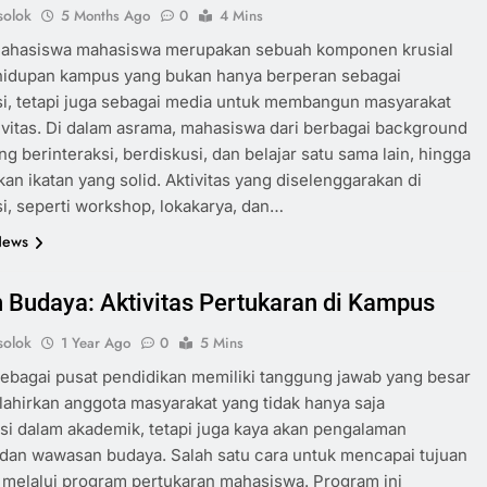
olok
5 Months Ago
0
4 Mins
ahasiswa mahasiswa merupakan sebuah komponen krusial
hidupan kampus yang bukan hanya berperan sebagai
i, tetapi juga sebagai media untuk membangun masyarakat
ivitas. Di dalam asrama, mahasiswa dari berbagai background
ing berinteraksi, berdiskusi, dan belajar satu sama lain, hingga
an ikatan yang solid. Aktivitas yang diselenggarakan di
, seperti workshop, lokakarya, dan…
News
h Budaya: Aktivitas Pertukaran di Kampus
olok
1 Year Ago
0
5 Mins
bagai pusat pendidikan memiliki tanggung jawab yang besar
ahirkan anggota masyarakat yang tidak hanya saja
si dalam akademik, tetapi juga kaya akan pengalaman
dan wawasan budaya. Salah satu cara untuk mencapai tujuan
h melalui program pertukaran mahasiswa. Program ini