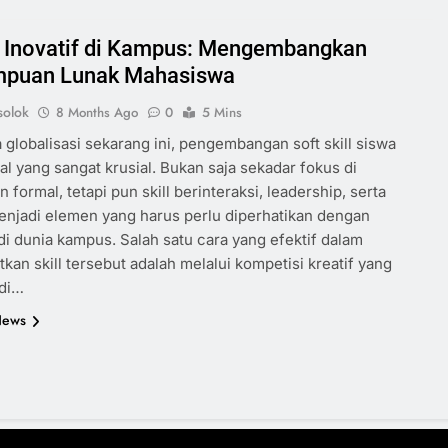
Inovatif di Kampus: Mengembangkan
puan Lunak Mahasiswa
olok
8 Months Ago
0
5 Mins
 globalisasi sekarang ini, pengembangan soft skill siswa
al yang sangat krusial. Bukan saja sekadar fokus di
 formal, tetapi pun skill berinteraksi, leadership, serta
enjadi elemen yang harus perlu diperhatikan dengan
i dunia kampus. Salah satu cara yang efektif dalam
kan skill tersebut adalah melalui kompetisi kreatif yang
 di…
News