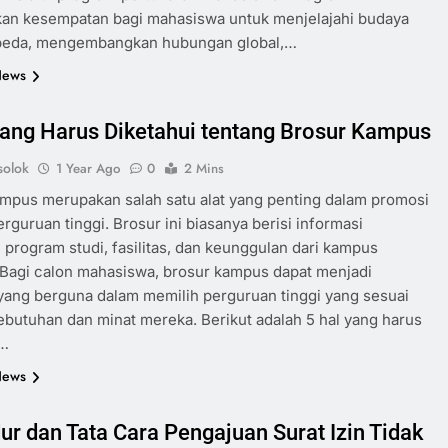
an kesempatan bagi mahasiswa untuk menjelajahi budaya
beda, mengembangkan hubungan global,…
News
yang Harus Diketahui tentang Brosur Kampus
olok
1 Year Ago
0
2 Mins
mpus merupakan salah satu alat yang penting dalam promosi
rguruan tinggi. Brosur ini biasanya berisi informasi
program studi, fasilitas, dan keunggulan dari kampus
 Bagi calon mahasiswa, brosur kampus dapat menjadi
ang berguna dalam memilih perguruan tinggi yang sesuai
butuhan dan minat mereka. Berikut adalah 5 hal yang harus
i…
News
ur dan Tata Cara Pengajuan Surat Izin Tidak