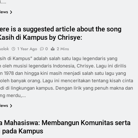
i….
News
ere is a suggested article about the song
Kasih di Kampus by Chrisye:
olok
1 Year Ago
0
2 Mins
sih di Kampus” adalah salah satu lagu legendaris yang
 oleh musisi legendaris Indonesia, Chrisye. Lagu ini dirilis
n 1978 dan hingga kini masih menjadi salah satu lagu yang
oleh banyak orang. Lagu ini menceritakan tentang kisah cinta
adi di lingkungan kampus. Dengan lirik yang penuh makna dan
ang merdu,…
News
a Mahasiswa: Membangun Komunitas serta
i pada Kampus