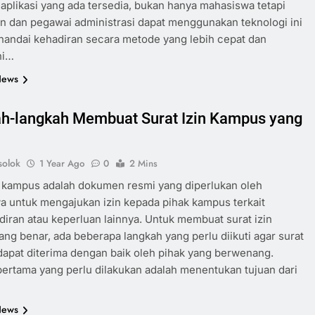
aplikasi yang ada tersedia, bukan hanya mahasiswa tetapi
n dan pegawai administrasi dapat menggunakan teknologi ini
andai kehadiran secara metode yang lebih cepat dan
ni…
News
h-langkah Membuat Surat Izin Kampus yang
olok
1 Year Ago
0
2 Mins
n kampus adalah dokumen resmi yang diperlukan oleh
 untuk mengajukan izin kepada pihak kampus terkait
diran atau keperluan lainnya. Untuk membuat surat izin
ng benar, ada beberapa langkah yang perlu diikuti agar surat
dapat diterima dengan baik oleh pihak yang berwenang.
ertama yang perlu dilakukan adalah menentukan tujuan dari
News