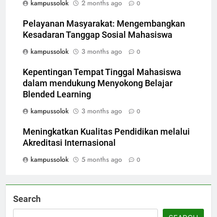
kampussolok
2 months ago
0
Pelayanan Masyarakat: Mengembangkan
Kesadaran Tanggap Sosial Mahasiswa
kampussolok
3 months ago
0
Kepentingan Tempat Tinggal Mahasiswa
dalam mendukung Menyokong Belajar
Blended Learning
kampussolok
3 months ago
0
Meningkatkan Kualitas Pendidikan melalui
Akreditasi Internasional
kampussolok
5 months ago
0
Search