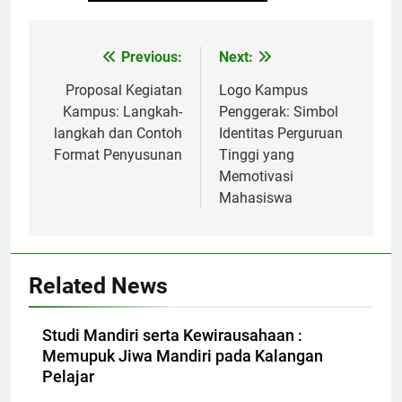
Post
Previous:
Next:
navigation
Proposal Kegiatan
Logo Kampus
Kampus: Langkah-
Penggerak: Simbol
langkah dan Contoh
Identitas Perguruan
Format Penyusunan
Tinggi yang
Memotivasi
Mahasiswa
Related News
Studi Mandiri serta Kewirausahaan :
Memupuk Jiwa Mandiri pada Kalangan
Pelajar