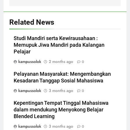
Related News
Studi Mandiri serta Kewirausahaan :
Memupuk Jiwa Mandiri pada Kalangan
Pelajar
kampussolok
2 months ago
0
Pelayanan Masyarakat: Mengembangkan
Kesadaran Tanggap Sosial Mahasiswa
kampussolok
3 months ago
0
Kepentingan Tempat Tinggal Mahasiswa
dalam mendukung Menyokong Belajar
Blended Learning
kampussolok
3 months ago
0