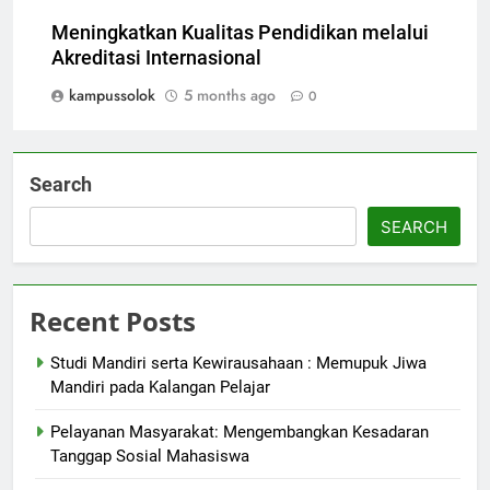
Meningkatkan Kualitas Pendidikan melalui
Akreditasi Internasional
kampussolok
5 months ago
0
Search
SEARCH
Recent Posts
Studi Mandiri serta Kewirausahaan : Memupuk Jiwa
Mandiri pada Kalangan Pelajar
Pelayanan Masyarakat: Mengembangkan Kesadaran
Tanggap Sosial Mahasiswa