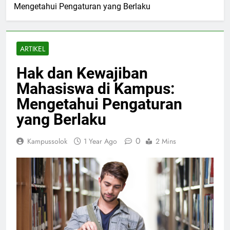
Mengetahui Pengaturan yang Berlaku
ARTIKEL
Hak dan Kewajiban
Mahasiswa di Kampus:
Mengetahui Pengaturan
yang Berlaku
0
Kampussolok
1 Year Ago
2 Mins