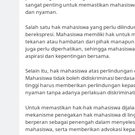
sangat penting untuk memastikan mahasiswa
dan nyaman.
Salah satu hak mahasiswa yang perlu dilind
berekspresi. Mahasiswa memiliki hak untuk
tekanan atau hambatan dari pihak manapun. 
juga perlu diperhatikan, sehingga mahasisw
aspirasi dan kepentingan bersama.
Selain itu, hak mahasiswa atas perlindungan d
Mahasiswa tidak boleh didiskriminasi berdasa
tinggi harus memberikan perlindungan kep
nyaman tanpa adanya perlakuan diskriminati
Untuk memastikan hak-hak mahasiswa dijala
mekanisme penegakan hak mahasiswa di ling
berperan sebagai penengah dalam menyelesa
mahasiswa, serta memberikan advokasi kep