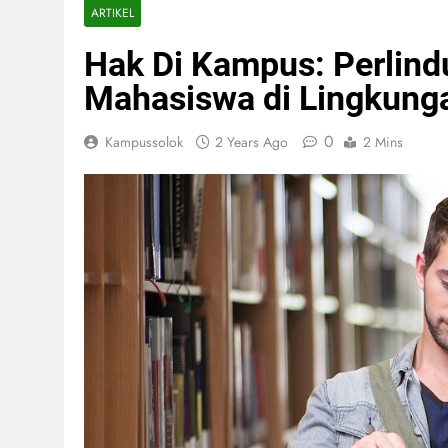
ARTIKEL
Hak Di Kampus: Perlin
Mahasiswa di Lingkunga
0
Kampussolok
2 Years Ago
2 Mins