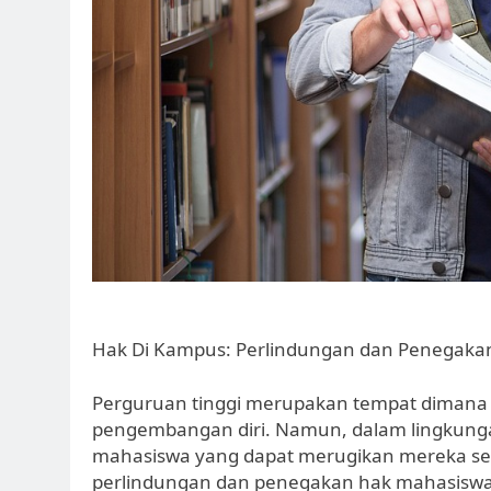
Hak Di Kampus: Perlindungan dan Penegakan
Perguruan tinggi merupakan tempat dimana 
pengembangan diri. Namun, dalam lingkungan
mahasiswa yang dapat merugikan mereka secar
perlindungan dan penegakan hak mahasiswa 