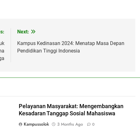
s:
Next:
uk
Kampus Kedinasan 2024: Menatap Masa Depan
ma
Pendidikan Tinggi Indonesia
ga
Pelayanan Masyarakat: Mengembangkan
Kesadaran Tanggap Sosial Mahasiswa
Kampussolok
3 Months Ago
0