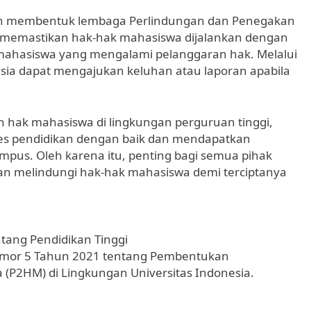
telah membentuk lembaga Perlindungan dan Penegakan
 memastikan hak-hak mahasiswa dijalankan dengan
mahasiswa yang mengalami pelanggaran hak. Melalui
esia dapat mengajukan keluhan atau laporan apabila
hak mahasiswa di lingkungan perguruan tinggi,
es pendidikan dengan baik dan mendapatkan
mpus. Oleh karena itu, penting bagi semua pihak
an melindungi hak-hak mahasiswa demi terciptanya
.
ang Pendidikan Tinggi
 Nomor 5 Tahun 2021 tentang Pembentukan
(P2HM) di Lingkungan Universitas Indonesia.