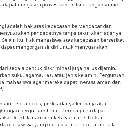
 dapat menjalani proses pendidikan dengan aman
ungi adalah hak atas kebebasan berpendapat dan
 menyuarakan pendapatnya tanpa takut akan adanya
Selain itu, hak mahasiswa atas kebebasan berserikat
a dapat mengorganisir diri untuk menyuarakan
ari segala bentuk diskriminasi juga harus dijamin.
rkan suku, agama, ras, atau jenis kelamin. Perguruan
ada mahasiswa agar mereka dapat merasa aman dan
f.
nkan dengan baik, perlu adanya lembaga atau
kungan perguruan tinggi. Lembaga ini dapat
ikan konflik atau sengketa yang melibatkan
ada mahasiswa yang mengalami pelanggaran hak.