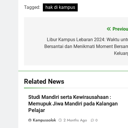
Tagged:
hak di kampus
Post
Previou
navigation
Libur Kampus Lebaran 2024: Waktu unt
Bersantai dan Menikmati Moment Bersa
Keluar
Related News
Studi Mandiri serta Kewirausahaan :
Memupuk Jiwa Mandiri pada Kalangan
Pelajar
Kampussolok
2 Months Ago
0