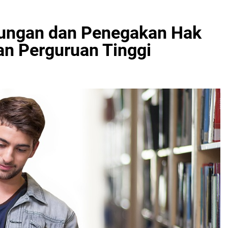
dungan dan Penegakan Hak
n Perguruan Tinggi