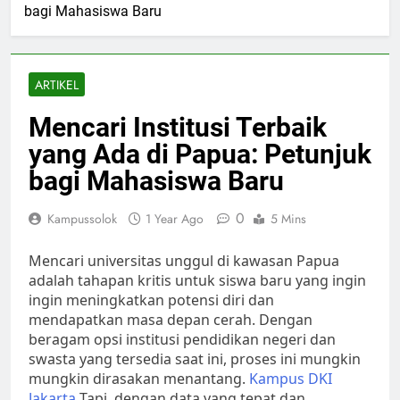
bagi Mahasiswa Baru
ARTIKEL
Mencari Institusi Terbaik
yang Ada di Papua: Petunjuk
bagi Mahasiswa Baru
0
Kampussolok
1 Year Ago
5 Mins
Mencari universitas unggul di kawasan Papua
adalah tahapan kritis untuk siswa baru yang ingin
ingin meningkatkan potensi diri dan
mendapatkan masa depan cerah. Dengan
beragam opsi institusi pendidikan negeri dan
swasta yang tersedia saat ini, proses ini mungkin
mungkin dirasakan menantang.
Kampus DKI
Jakarta
Tapi, dengan data yang tepat dan