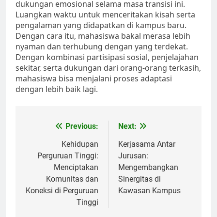
dukungan emosional selama masa transisi ini.
Luangkan waktu untuk menceritakan kisah serta
pengalaman yang didapatkan di kampus baru.
Dengan cara itu, mahasiswa bakal merasa lebih
nyaman dan terhubung dengan yang terdekat.
Dengan kombinasi partisipasi sosial, penjelajahan
sekitar, serta dukungan dari orang-orang terkasih,
mahasiswa bisa menjalani proses adaptasi
dengan lebih baik lagi.
Post
Previous:
Next:
navigation
Kehidupan
Kerjasama Antar
Perguruan Tinggi:
Jurusan:
Menciptakan
Mengembangkan
Komunitas dan
Sinergitas di
Koneksi di Perguruan
Kawasan Kampus
Tinggi