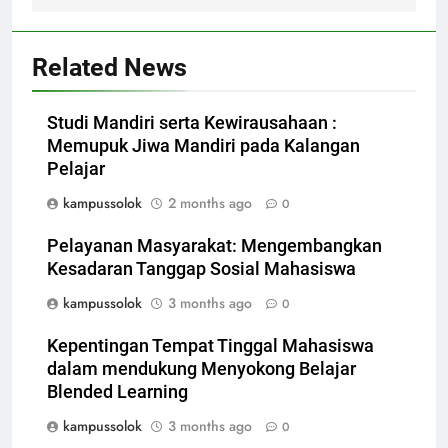
Related News
Studi Mandiri serta Kewirausahaan :
Memupuk Jiwa Mandiri pada Kalangan
Pelajar
kampussolok
2 months ago
0
Pelayanan Masyarakat: Mengembangkan
Kesadaran Tanggap Sosial Mahasiswa
kampussolok
3 months ago
0
Kepentingan Tempat Tinggal Mahasiswa
dalam mendukung Menyokong Belajar
Blended Learning
kampussolok
3 months ago
0