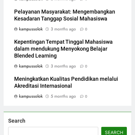
Pelayanan Masyarakat: Mengembangkan
Kesadaran Tanggap Sosial Mahasiswa
kampussolok
3 months ago
0
Kepentingan Tempat Tinggal Mahasiswa
dalam mendukung Menyokong Belajar
Blended Learning
kampussolok
3 months ago
0
Meningkatkan Kualitas Pendidikan melalui
Akreditasi Internasional
kampussolok
5 months ago
0
Search
SEARCH