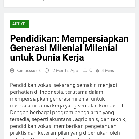
ARTIKEL
Pendidikan: Mempersiapkan
Generasi Milenial Milenial
untuk Dunia Kerja
0
Kampussolok
12 Months Ago
4 Mins
Pendidikan vokasi sekarang semakin menjadi
perhatian di Indonesia, terutama dalam
mempersiapkan generasi milenial untuk
mendalami dunia kerja yang semakin kompetitif.
Dengan berbagai program pengajaran yang
tersedia, seperti akuntansi, agribisnis, dan teknik,
pendidikan vokasi memberikan pengetahuan
praktis dan keterampilan yang diperlukan oleh