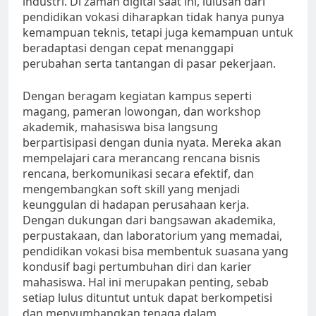
industri. Di zaman digital saat ini, lulusan dari
pendidikan vokasi diharapkan tidak hanya punya
kemampuan teknis, tetapi juga kemampuan untuk
beradaptasi dengan cepat menanggapi
perubahan serta tantangan di pasar pekerjaan.
Dengan beragam kegiatan kampus seperti
magang, pameran lowongan, dan workshop
akademik, mahasiswa bisa langsung
berpartisipasi dengan dunia nyata. Mereka akan
mempelajari cara merancang rencana bisnis
rencana, berkomunikasi secara efektif, dan
mengembangkan soft skill yang menjadi
keunggulan di hadapan perusahaan kerja.
Dengan dukungan dari bangsawan akademika,
perpustakaan, dan laboratorium yang memadai,
pendidikan vokasi bisa membentuk suasana yang
kondusif bagi pertumbuhan diri dan karier
mahasiswa. Hal ini merupakan penting, sebab
setiap lulus dituntut untuk dapat berkompetisi
dan menyumbangkan tenaga dalam