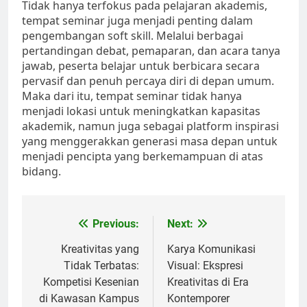
Tidak hanya terfokus pada pelajaran akademis,
tempat seminar juga menjadi penting dalam
pengembangan soft skill. Melalui berbagai
pertandingan debat, pemaparan, dan acara tanya
jawab, peserta belajar untuk berbicara secara
pervasif dan penuh percaya diri di depan umum.
Maka dari itu, tempat seminar tidak hanya
menjadi lokasi untuk meningkatkan kapasitas
akademik, namun juga sebagai platform inspirasi
yang menggerakkan generasi masa depan untuk
menjadi pencipta yang berkemampuan di atas
bidang.
Post
Previous:
Next:
navigation
Kreativitas yang
Karya Komunikasi
Tidak Terbatas:
Visual: Ekspresi
Kompetisi Kesenian
Kreativitas di Era
di Kawasan Kampus
Kontemporer