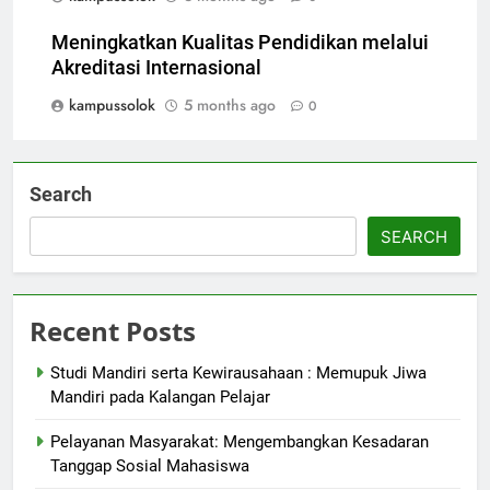
Meningkatkan Kualitas Pendidikan melalui
Akreditasi Internasional
kampussolok
5 months ago
0
Search
SEARCH
Recent Posts
Studi Mandiri serta Kewirausahaan : Memupuk Jiwa
Mandiri pada Kalangan Pelajar
Pelayanan Masyarakat: Mengembangkan Kesadaran
Tanggap Sosial Mahasiswa