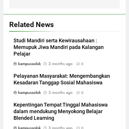
Related News
Studi Mandiri serta Kewirausahaan :
Memupuk Jiwa Mandiri pada Kalangan
Pelajar
kampussolok
2 months ago
0
Pelayanan Masyarakat: Mengembangkan
Kesadaran Tanggap Sosial Mahasiswa
kampussolok
3 months ago
0
Kepentingan Tempat Tinggal Mahasiswa
dalam mendukung Menyokong Belajar
Blended Learning
kampussolok
3 months ago
0