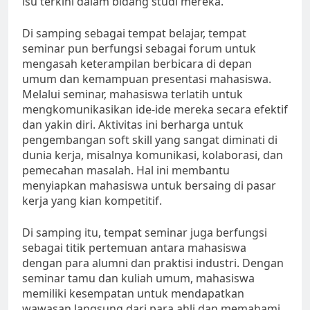
isu terkini dalam bidang studi mereka.
Di samping sebagai tempat belajar, tempat
seminar pun berfungsi sebagai forum untuk
mengasah keterampilan berbicara di depan
umum dan kemampuan presentasi mahasiswa.
Melalui seminar, mahasiswa terlatih untuk
mengkomunikasikan ide-ide mereka secara efektif
dan yakin diri. Aktivitas ini berharga untuk
pengembangan soft skill yang sangat diminati di
dunia kerja, misalnya komunikasi, kolaborasi, dan
pemecahan masalah. Hal ini membantu
menyiapkan mahasiswa untuk bersaing di pasar
kerja yang kian kompetitif.
Di samping itu, tempat seminar juga berfungsi
sebagai titik pertemuan antara mahasiswa
dengan para alumni dan praktisi industri. Dengan
seminar tamu dan kuliah umum, mahasiswa
memiliki kesempatan untuk mendapatkan
wawasan langsung dari para ahli dan memahami