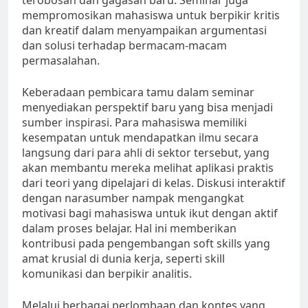
terobosan dan gagasan baru. Seminar juga
mempromosikan mahasiswa untuk berpikir kritis
dan kreatif dalam menyampaikan argumentasi
dan solusi terhadap bermacam-macam
permasalahan.
Keberadaan pembicara tamu dalam seminar
menyediakan perspektif baru yang bisa menjadi
sumber inspirasi. Para mahasiswa memiliki
kesempatan untuk mendapatkan ilmu secara
langsung dari para ahli di sektor tersebut, yang
akan membantu mereka melihat aplikasi praktis
dari teori yang dipelajari di kelas. Diskusi interaktif
dengan narasumber nampak mengangkat
motivasi bagi mahasiswa untuk ikut dengan aktif
dalam proses belajar. Hal ini memberikan
kontribusi pada pengembangan soft skills yang
amat krusial di dunia kerja, seperti skill
komunikasi dan berpikir analitis.
Melalui berbagai perlombaan dan kontes yang