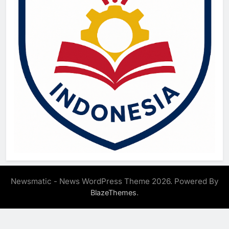
Newsmatic - News WordPress Theme 2026. Powered By
.
BlazeThemes