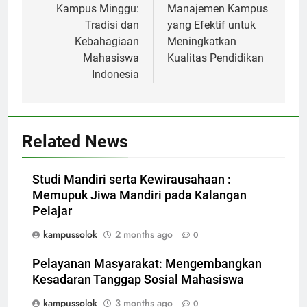
Kampus Minggu:
Manajemen Kampus
Tradisi dan
yang Efektif untuk
Kebahagiaan
Meningkatkan
Mahasiswa
Kualitas Pendidikan
Indonesia
Related News
Studi Mandiri serta Kewirausahaan :
Memupuk Jiwa Mandiri pada Kalangan
Pelajar
kampussolok
2 months ago
0
Pelayanan Masyarakat: Mengembangkan
Kesadaran Tanggap Sosial Mahasiswa
kampussolok
3 months ago
0