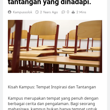
tantangan yang dihadapi.
0
Kampussolok
2 Years Ago
2 Mins
Kisah Kampus: Tempat Inspirasi dan Tantangan
Kampus merupakan tempat yang penuh dengan
berbagai cerita dan pengalaman. Bagi seorang
mahasiswa, kampus bukan hanya tempat untuk